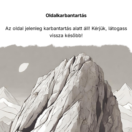
Oldalkarbantartás
Az oldal jelenleg karbantartás alatt áll! Kérjük, látogass
vissza később!