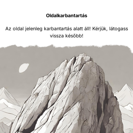
Oldalkarbantartás
Az oldal jelenleg karbantartás alatt áll! Kérjük, látogass
vissza később!