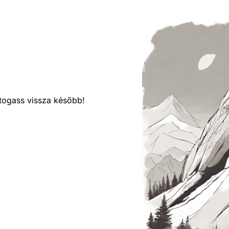
látogass vissza később!