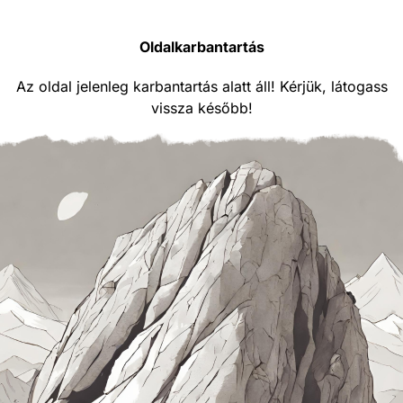
Oldalkarbantartás
Az oldal jelenleg karbantartás alatt áll! Kérjük, látogass
vissza később!