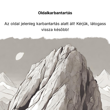
Oldalkarbantartás
Az oldal jelenleg karbantartás alatt áll! Kérjük, látogass
vissza később!