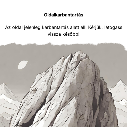
Oldalkarbantartás
Az oldal jelenleg karbantartás alatt áll! Kérjük, látogass
vissza később!