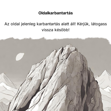
Oldalkarbantartás
Az oldal jelenleg karbantartás alatt áll! Kérjük, látogass
vissza később!