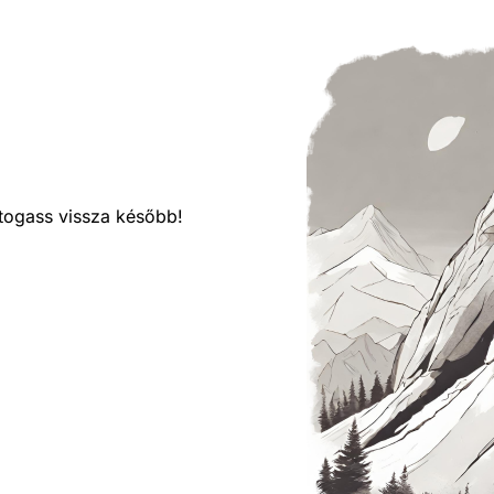
látogass vissza később!