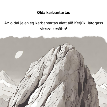
Oldalkarbantartás
Az oldal jelenleg karbantartás alatt áll! Kérjük, látogass
vissza később!