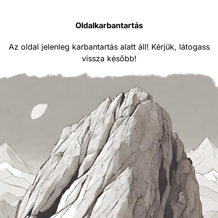
Oldalkarbantartás
Az oldal jelenleg karbantartás alatt áll! Kérjük, látogass
vissza később!