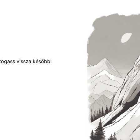
látogass vissza később!