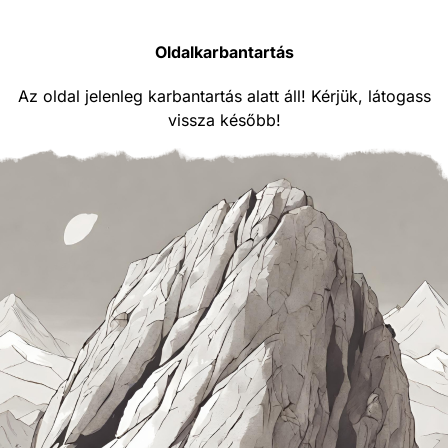
Oldalkarbantartás
Az oldal jelenleg karbantartás alatt áll! Kérjük, látogass
vissza később!