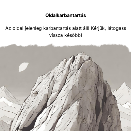
Oldalkarbantartás
Az oldal jelenleg karbantartás alatt áll! Kérjük, látogass
vissza később!