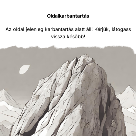
Oldalkarbantartás
Az oldal jelenleg karbantartás alatt áll! Kérjük, látogass
vissza később!