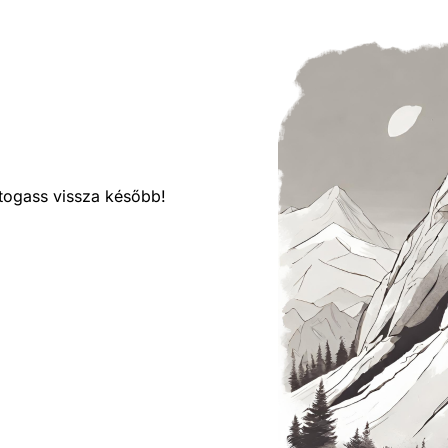
látogass vissza később!