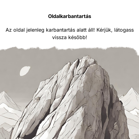
Oldalkarbantartás
Az oldal jelenleg karbantartás alatt áll! Kérjük, látogass
vissza később!