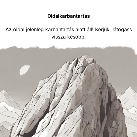
Oldalkarbantartás
Az oldal jelenleg karbantartás alatt áll! Kérjük, látogass
vissza később!