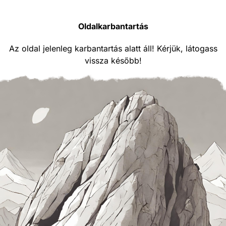
Oldalkarbantartás
Az oldal jelenleg karbantartás alatt áll! Kérjük, látogass
vissza később!