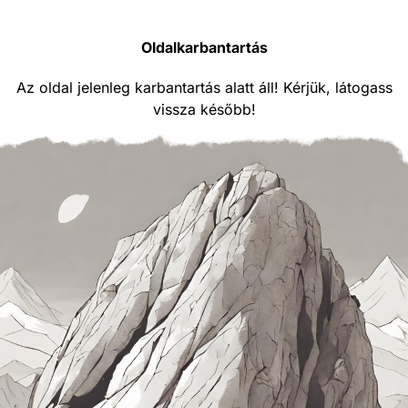
Oldalkarbantartás
Az oldal jelenleg karbantartás alatt áll! Kérjük, látogass
vissza később!