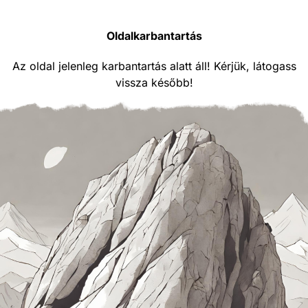
Oldalkarbantartás
Az oldal jelenleg karbantartás alatt áll! Kérjük, látogass
vissza később!