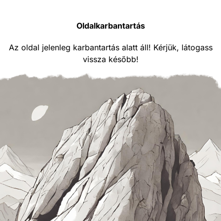
Oldalkarbantartás
Az oldal jelenleg karbantartás alatt áll! Kérjük, látogass
vissza később!