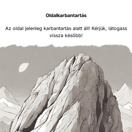
Oldalkarbantartás
Az oldal jelenleg karbantartás alatt áll! Kérjük, látogass
vissza később!