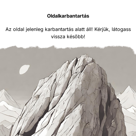
Oldalkarbantartás
Az oldal jelenleg karbantartás alatt áll! Kérjük, látogass
vissza később!