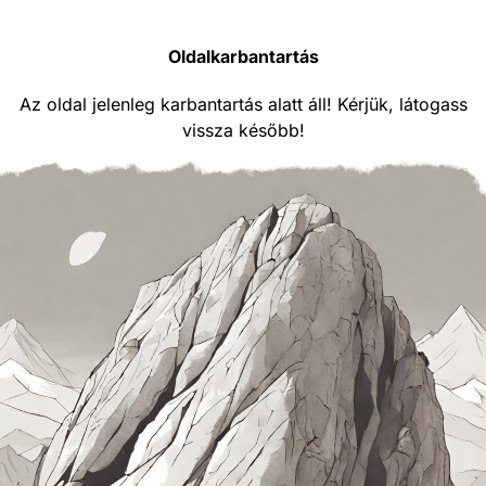
Oldalkarbantartás
Az oldal jelenleg karbantartás alatt áll! Kérjük, látogass
vissza később!