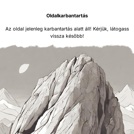
Oldalkarbantartás
Az oldal jelenleg karbantartás alatt áll! Kérjük, látogass
vissza később!