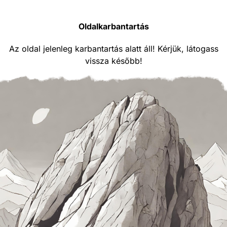
Oldalkarbantartás
Az oldal jelenleg karbantartás alatt áll! Kérjük, látogass
vissza később!