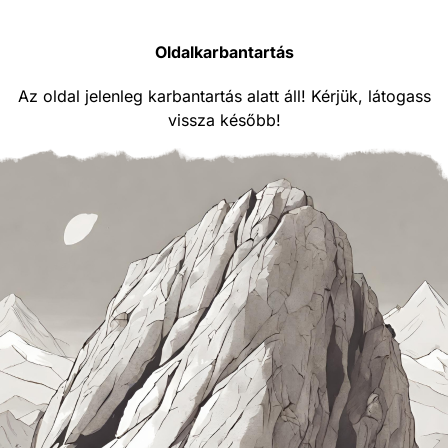
Oldalkarbantartás
Az oldal jelenleg karbantartás alatt áll! Kérjük, látogass
vissza később!