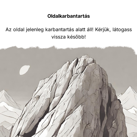
Oldalkarbantartás
Az oldal jelenleg karbantartás alatt áll! Kérjük, látogass
vissza később!