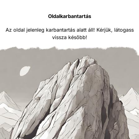
Oldalkarbantartás
Az oldal jelenleg karbantartás alatt áll! Kérjük, látogass
vissza később!