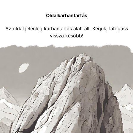
Oldalkarbantartás
Az oldal jelenleg karbantartás alatt áll! Kérjük, látogass
vissza később!