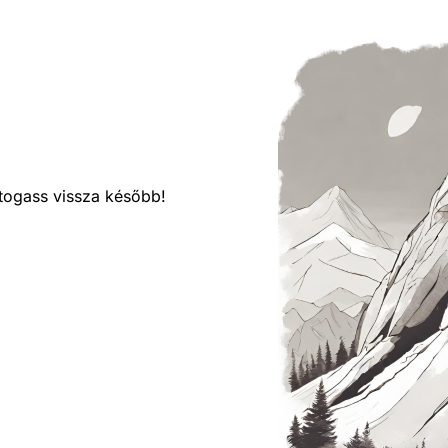
látogass vissza később!