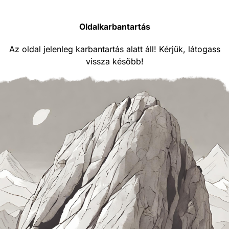
Oldalkarbantartás
Az oldal jelenleg karbantartás alatt áll! Kérjük, látogass
vissza később!