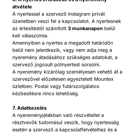
átvétele
A nyertessel a szervező Instagram privát
üzenetben veszi fel a kapcsolatot. A nyertesnek
az értesítéstől számított
3 munkanapon
belül
kell válaszolnia.
Amennyiben a nyertes a megadott határidőn
belül nem jelentkezik, vagy nem adja meg a
nyeremény átadásához szükséges adatokat, a
szervező jogosult pótnyertest sorsolni.
A nyeremény kizárólag személyesen vehető át a
szervezővel előzetesen egyeztetett Mountex
üzletben. Postai vagy futárszolgálatos
kézbesítésre nincs lehetőség.
7. Adatkezelés
A nyereményjátékban való részvétellel a
résztvevők tudomásul veszik, hogy nyertesség
esetén a szervező a kapcsolatfelvételhez és a