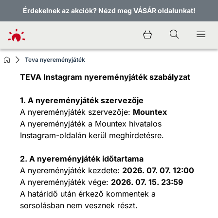
Érdekelnek az akciók? Nézd meg VÁSÁR oldalunkat!
Teva nyereményjáték
TEVA Instagram nyereményjáték szabályzat
1. A nyereményjáték szervezője
A nyereményjáték szervezője:
Mountex
A nyereményjáték a Mountex hivatalos
Instagram-oldalán kerül meghirdetésre.
2. A nyereményjáték időtartama
A nyereményjáték kezdete:
2026. 07. 07. 12:00
A nyereményjáték vége:
2026. 07. 15. 23:59
A határidő után érkező kommentek a
sorsolásban nem vesznek részt.