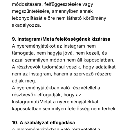
módosítására, felfüggesztésére vagy
megszüntetésére, amennyiben annak
lebonyolítását előre nem látható körülmény
akadályozza.
9. Instagram/Meta felelősségének kizárása
A nyereményjátékot az Instagram nem
támogatja, nem hagyja jóvá, nem kezeli, és
azzal semmilyen módon nem áll kapcsolatban.
A résztvevők tudomásul veszik, hogy adataikat
nem az Instagram, hanem a szervező részére
adják meg.
A nyereményjátékban való részvétellel a
résztvevők elfogadják, hogy az
Instagramot/Metát a nyereményjátékkal
kapcsolatban semmilyen felelősség nem terheli.
10. A szabályzat elfogadása
A nyereményjátékban való részvétellel a