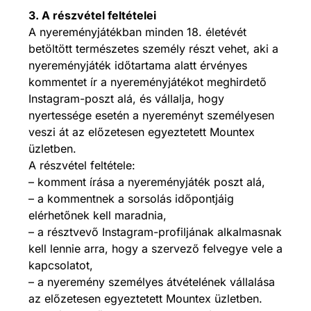
3. A részvétel feltételei
A nyereményjátékban minden 18. életévét
betöltött természetes személy részt vehet, aki a
nyereményjáték időtartama alatt érvényes
kommentet ír a nyereményjátékot meghirdető
Instagram-poszt alá, és vállalja, hogy
nyertessége esetén a nyereményt személyesen
veszi át az előzetesen egyeztetett Mountex
üzletben.
A részvétel feltétele:
– komment írása a nyereményjáték poszt alá,
– a kommentnek a sorsolás időpontjáig
elérhetőnek kell maradnia,
– a résztvevő Instagram-profiljának alkalmasnak
kell lennie arra, hogy a szervező felvegye vele a
kapcsolatot,
– a nyeremény személyes átvételének vállalása
az előzetesen egyeztetett Mountex üzletben.