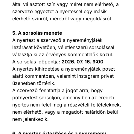
által választott szín vagy méret nem elérhető, a
szervező egyeztet a nyertessel egy másik
elérhető színről, méretről vagy megoldásról.
5. A sorsolás menete
A nyertest a szervező a nyereményjáték
lezárását követően, véletlenszerű sorsolással
választja ki az érvényes kommentelők közül.
A sorsolás időpontja:
2026. 07. 16. 9:00
A nyertes kihirdetése a nyereményjáték poszt
alatti kommentben, valamint Instagram privát
üzenetben történik.
A szervező fenntartja a jogot arra, hogy
pótnyertest sorsoljon, amennyiben az eredeti
nyertes nem felel meg a részvételi feltételeknek,
nem elérhető, vagy a megadott határidőn belül
nem jelentkezik.
6. A nyertes értesítése és a nyeremény