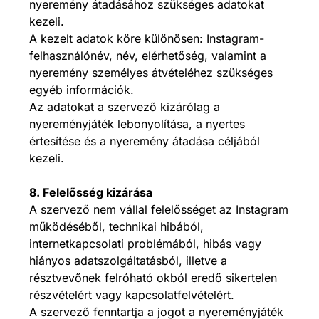
nyeremény átadásához szükséges adatokat
kezeli.
A kezelt adatok köre különösen: Instagram-
felhasználónév, név, elérhetőség, valamint a
nyeremény személyes átvételéhez szükséges
egyéb információk.
Az adatokat a szervező kizárólag a
nyereményjáték lebonyolítása, a nyertes
értesítése és a nyeremény átadása céljából
kezeli.
8. Felelősség kizárása
A szervező nem vállal felelősséget az Instagram
működéséből, technikai hibából,
internetkapcsolati problémából, hibás vagy
hiányos adatszolgáltatásból, illetve a
résztvevőnek felróható okból eredő sikertelen
részvételért vagy kapcsolatfelvételért.
A szervező fenntartja a jogot a nyereményjáték