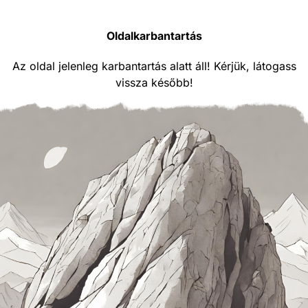
Oldalkarbantartás
Az oldal jelenleg karbantartás alatt áll! Kérjük, látogass
vissza később!