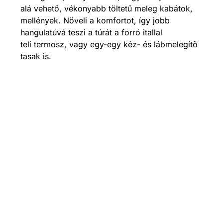
alá vehető, vékonyabb töltetű meleg kabátok,
mellények. Növeli a komfortot, így jobb
hangulatúvá teszi a túrát a forró itallal
teli termosz, vagy egy-egy kéz- és lábmelegítő
tasak is.