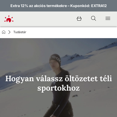
Extra 12% az akciós termékekre – Kuponkód: EXTRA12
Tudástár
Hogyan válassz öltözetet téli
sportokhoz