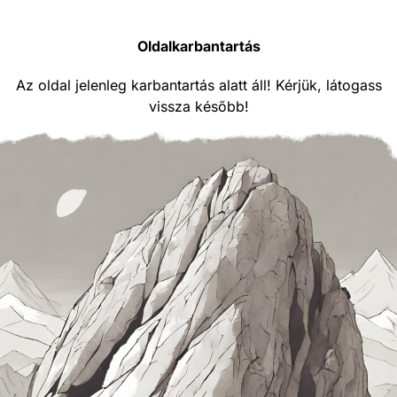
Oldalkarbantartás
Az oldal jelenleg karbantartás alatt áll! Kérjük, látogass
vissza később!