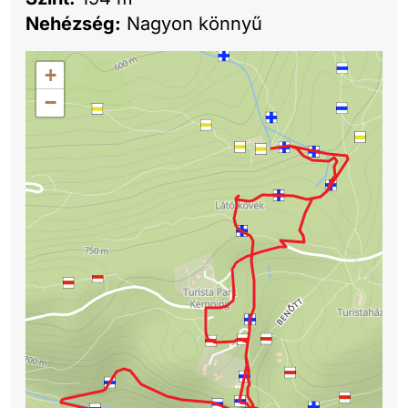
Nehézség:
Nagyon könnyű
+
−