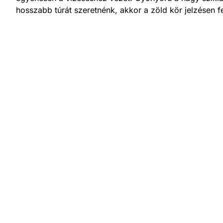
hosszabb túrát szeretnénk, akkor a zöld kör jelzésen f