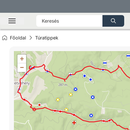
Főoldal
Túratippek
+
−