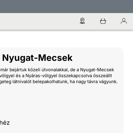
a Nyugat-Mecsek
 már bejártuk közeli útvonalakkal, de a Nyugat-Mecsek
völgyel és a Nyáras-völgyel összekapcsolva összeállt
eteg látnivalót belepakolhatunk, ha nagy távra vágyunk.
héz