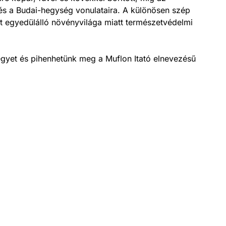
 és a Budai-hegység vonulataira. A különösen szép
t egyedülálló növényvilága miatt természetvédelmi
hegyet és pihenhetünk meg a Muflon Itató elnevezésű