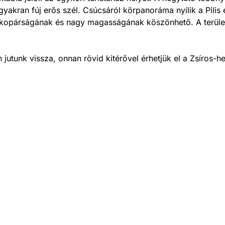
yakran fúj erős szél. Csúcsáról körpanoráma nyílik a Pilis
, kopárságának és nagy magasságának köszönhető. A terüle
jutunk vissza, onnan rövid kitérővel érhetjük el a Zsíros-