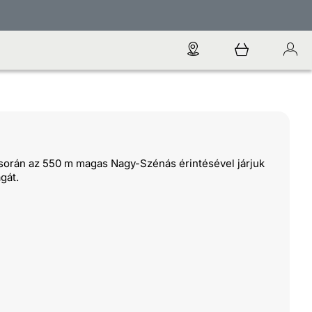
 során az 550 m magas Nagy-Szénás érintésével járjuk
gát.