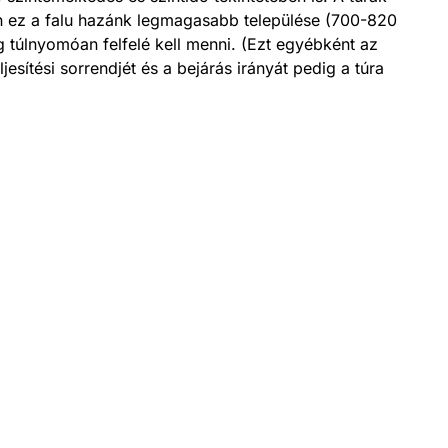
en ez a falu hazánk legmagasabb települése (700-820
g túlnyomóan felfelé kell menni. (Ezt egyébként az
jesítési sorrendjét és a bejárás irányát pedig a túra