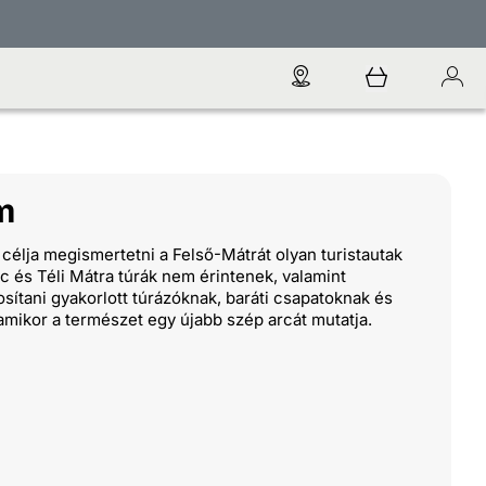
m
célja megismertetni a Felső-Mátrát olyan turistautak
 és Téli Mátra túrák nem érintenek, valamint
osítani gyakorlott túrázóknak, baráti csapatoknak és
amikor a természet egy újabb szép arcát mutatja.