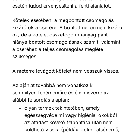
esetén tudod érvényesíteni a fenti ajánlatot.
Kötelek esetében, a megbontott csomagolás
kizáró ok a cserére. A bontott nejlon nem kizáró
ok, de a kötelet összefogó műanyag pánt
hiánya bontott csomagolásnak számít, valamint
a cseréhez a teljes csomagolás megléte
szükséges.
A méterre levágott kötelet nem vesszük vissza.
Az ajánlat továbbá nem vonatkozik
semmilyen fehérneműre és élelmiszerre az
alábbi felsorolás alapján:
olyan termék tekintetében, amely
egészségvédelmi vagy higiéniai okokból
az átadást követő felbontása után nem
küldhető vissza (például zokni, alsónemű,