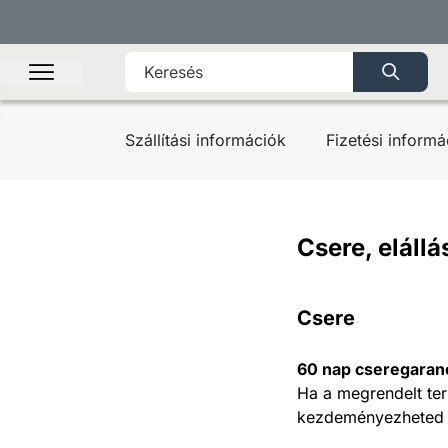
Szállítási információk
Fizetési informá
Csere, eláll
Csere
60 nap cseregaran
Ha a megrendelt ter
kezdeményezheted a