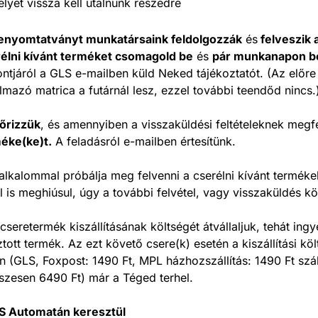
lyet vissza kell utalnunk részedre
enyomtatványt munkatársaink feldolgozzák
és
felveszik 
élni kívánt terméket csomagold be
és
pár munkanapon bel
ntjáról a GLS e-mailben küld Neked tájékoztatót. (Az előre 
almazó matrica a futárnál lesz, ezzel további teendőd nincs.
nőrizzük
, és amennyiben a visszaküldési feltételeknek megf
éke(ke)t.
A feladásról e-mailben értesítünk.
lkalommal próbálja meg felvenni a cserélni kívánt termék
is meghiúsul, úgy a további felvétel, vagy visszaküldés köl
cseretermék kiszállításának költségét átvállaljuk, tehát ing
ztott termék. Az ezt követő csere(k) esetén a kiszállítási költ
(GLS, Foxpost: 1490 Ft, MPL házhozszállítás: 1490 Ft száll
sszesen 6490 Ft) már a Téged terhel.
S Automatán keresztül