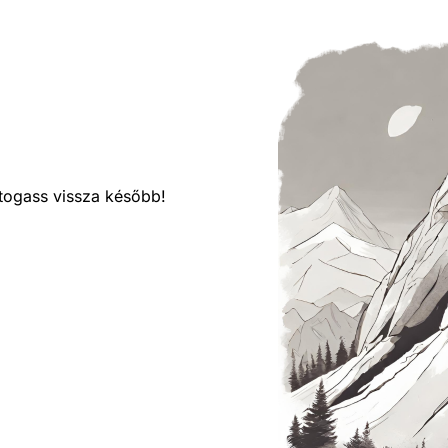
látogass vissza később!