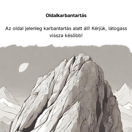
Oldalkarbantartás
Az oldal jelenleg karbantartás alatt áll! Kérjük, látogass
vissza később!