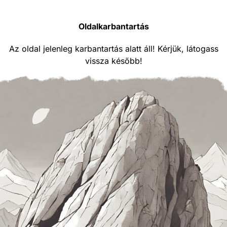
Oldalkarbantartás
Az oldal jelenleg karbantartás alatt áll! Kérjük, látogass
vissza később!