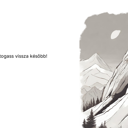
látogass vissza később!