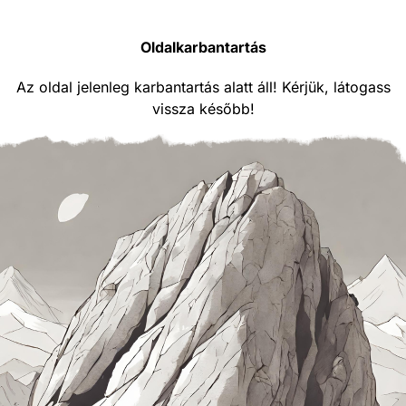
Oldalkarbantartás
Az oldal jelenleg karbantartás alatt áll! Kérjük, látogass
vissza később!