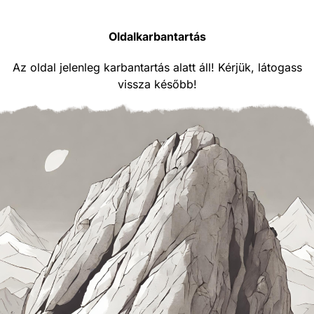
Oldalkarbantartás
Az oldal jelenleg karbantartás alatt áll! Kérjük, látogass
vissza később!