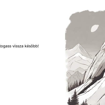
látogass vissza később!